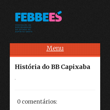
Menu
Skip to content
História do BB Capixaba
.
0 comentários: